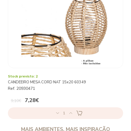
Stock previsto: 2
CANDEEIRO MESA CORD NAT 15x20 60349
Ref. 20930471
7,28€
9,10€
1
MAIS AMBIENTES, MAIS INSPIRAÇÃO