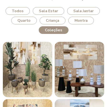
Todos
Sala Estar
Sala Jantar
Quarto
Criança
Montra
Coleções