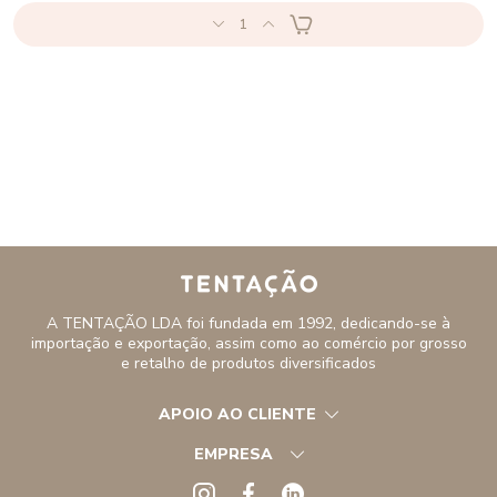
1
A TENTAÇÃO LDA foi fundada em 1992, dedicando-se à
importação e exportação, assim como ao comércio por grosso
e retalho de produtos diversificados
APOIO AO CLIENTE
EMPRESA