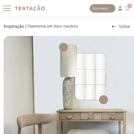
0
Business
Inspiração
|
Harmonia em tons neutros
Voltar