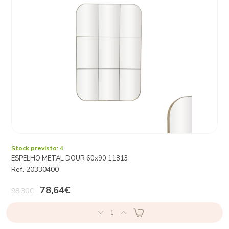
Stock previsto: 4
ESPELHO METAL DOUR 60x90 11813
Ref. 20330400
78,64€
98,30€
1