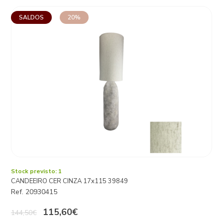
SALDOS
20%
Stock previsto: 1
CANDEEIRO CER CINZA 17x115 39849
Ref. 20930415
115,60€
144,50€