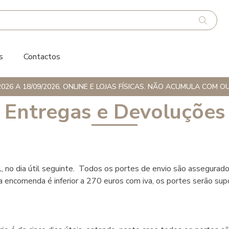
s
Contactos
026 A 18/09/2026, ONLINE E LOJAS FÍSICAS. NÃO ACUMULA CO
Entregas e Devoluções
 no dia útil seguinte. Todos os portes de envio são assegurados
 da encomenda é inferior a 270 euros com iva, os portes serão 