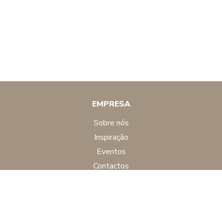
EMPRESA
sobre nós
inspiração
eventos
contactos