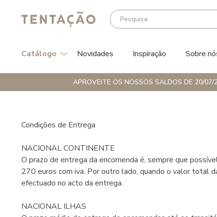
Catálogo
Novidades
Inspiração
Sobre nó
APROVEITE OS NOSSOS SALDOS DE 20/07/2
Condições de Entrega
NACIONAL CONTINENTE
O prazo de entrega da encomenda é, sempre que possível,
270 euros com iva. Por outro lado, quando o valor total
efectuado no acto da entrega.
NACIONAL ILHAS