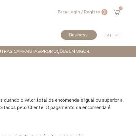
0
Faça Login / Registo
Business
PT
M OUTRAS CAMPANHAS/PROMOÇÕES EM VIGOR.
 quando o valor total da encomenda é igual ou superior a
suportados pelo Cliente. O pagamento da encomenda é