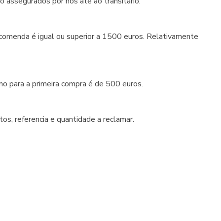
o assegurados por nós ate ao transitário.
ncomenda é igual ou superior a 1500 euros. Relativamente
o para a primeira compra é de 500 euros.
s, referencia e quantidade a reclamar.