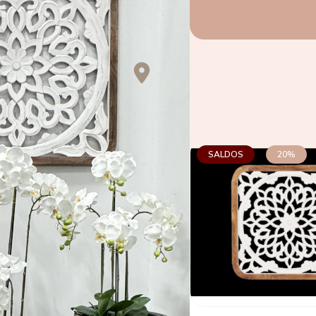
SALDOS
20%