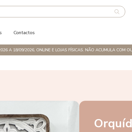
s
Contactos
026 A 18/09/2026, ONLINE E LOJAS FÍSICAS. NÃO ACUMULA CO
Orquíd