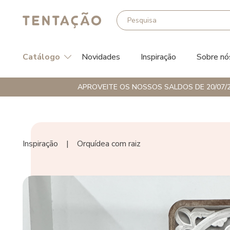
Catálogo
Novidades
Inspiração
Sobre nó
APROVEITE OS NOSSOS SALDOS DE 20/07/2
Inspiração
|
Orquídea com raiz