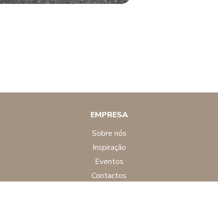
EMPRESA
sobre nós
inspiração
eventos
contactos