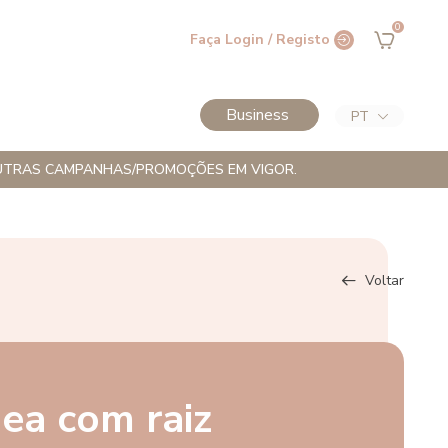
0
Faça Login / Registo
Business
PT
M OUTRAS CAMPANHAS/PROMOÇÕES EM VIGOR.
Voltar
ea com raiz