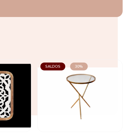
SALDOS
30%