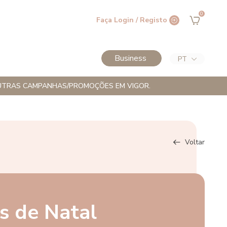
0
Faça Login / Registo
Business
PT
M OUTRAS CAMPANHAS/PROMOÇÕES EM VIGOR.
Voltar
s de Natal