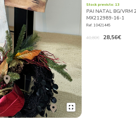
Stock previsto: 13
PAI NATAL BG/VRM 2
MX212989-16-1
Ref. 10421445
28,56€
40,80€