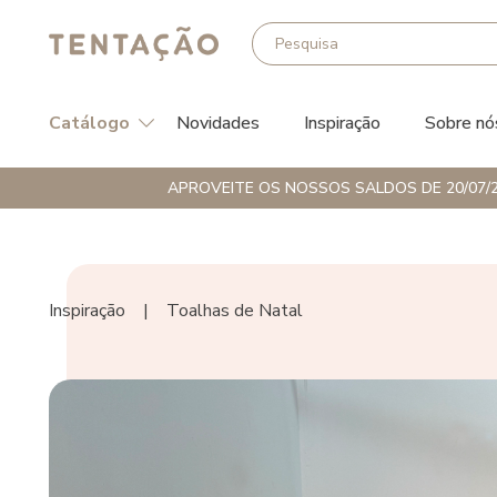
Catálogo
Novidades
Inspiração
Sobre nó
APROVEITE OS NOSSOS SALDOS DE 20/07/2
Inspiração
|
Toalhas de Natal