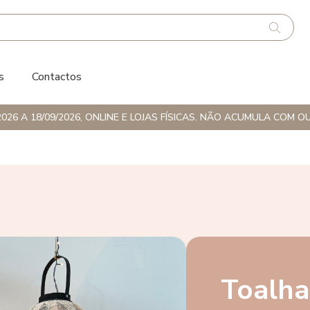
s
Contactos
026 A 18/09/2026, ONLINE E LOJAS FÍSICAS. NÃO ACUMULA CO
Toalha