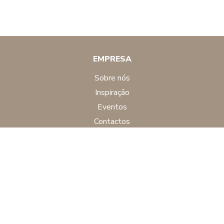
EMPRESA
sobre nós
inspiração
eventos
contactos