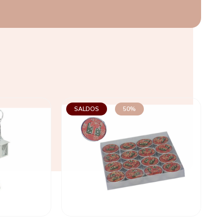
SALDOS
50%