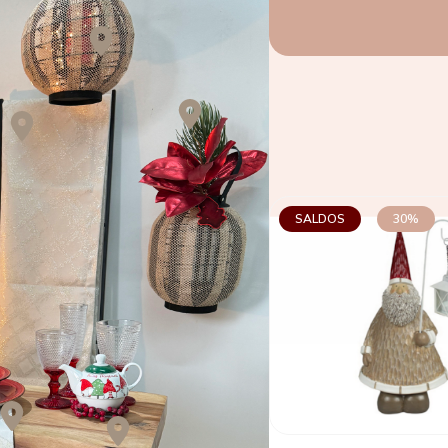
SALDOS
30%