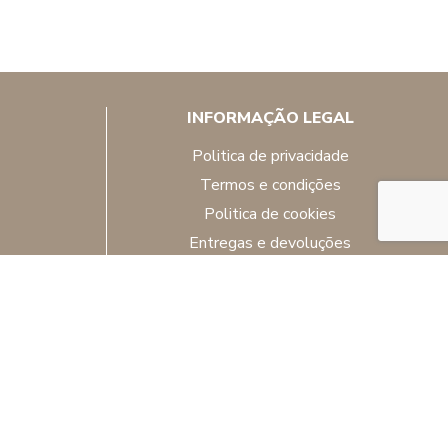
INFORMAÇÃO LEGAL
politica de privacidade
termos e condições
politica de cookies
entregas e devoluções