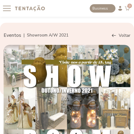
0
Business
Eventos
|
Showroom A/W 2021
Voltar