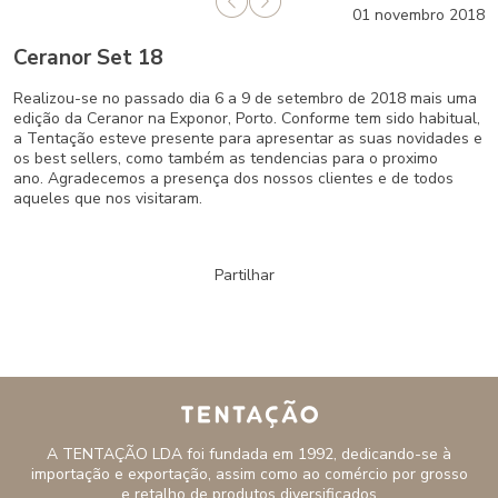
01
novembro
2018
Ceranor Set 18
Realizou-se no passado dia 6 a 9 de setembro de 2018 mais uma
edição da Ceranor na Exponor, Porto. Conforme tem sido habitual,
a Tentação esteve presente para apresentar as suas novidades e
os best sellers, como também as tendencias para o proximo
ano. Agradecemos a presença dos nossos clientes e de todos
aqueles que nos visitaram.
Partilhar
A TENTAÇÃO LDA foi fundada em 1992, dedicando-se à
importação e exportação, assim como ao comércio por grosso
e retalho de produtos diversificados