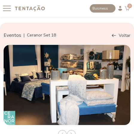
0
Business
Eventos
|
Ceranor Set 18
Voltar