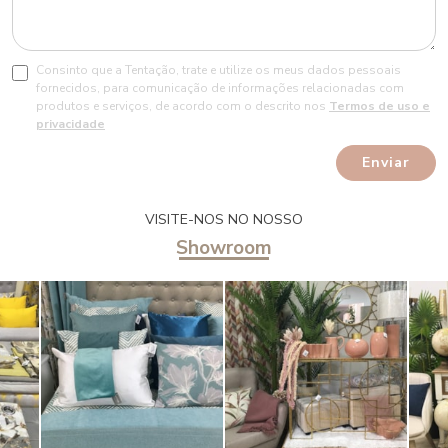
Consinto que a Tentação, trate e utilize os meus dados pessoais
fornecidos, para comunicação de informações relacionadas com
produtos e serviços, de acordo com o descrito nos
Termos de uso e
privacidade
Enviar
VISITE-NOS NO NOSSO
Showroom