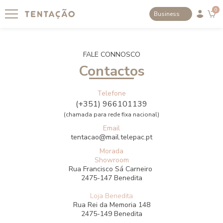
0
Business
FALE CONNOSCO
Contactos
Telefone
(+351) 966101139
(chamada para rede fixa nacional)
Email
tentacao@mail.telepac.pt
Morada
Showroom
Rua Francisco Sá Carneiro
2475-147 Benedita
Loja Benedita
Rua Rei da Memoria 148
2475-149 Benedita